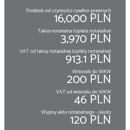
Podatek od czynności cywilno-prawnych
16,000 PLN
Taksa notarialna (opłata notarialna)
3,970 PLN
VAT od taksy notarialnej (opłaty notarialnej)
913.1 PLN
Wniosek do WKW
200 PLN
VAT od wniosku do WKW
46 PLN
Wypisy aktu notarialnego - około
120 PLN