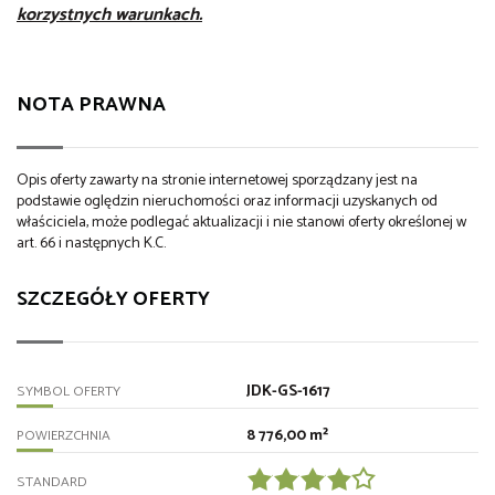
korzystnych warunkach.
NOTA PRAWNA
Opis oferty zawarty na stronie internetowej sporządzany jest na
podstawie oględzin nieruchomości oraz informacji uzyskanych od
właściciela, może podlegać aktualizacji i nie stanowi oferty określonej w
art. 66 i następnych K.C.
SZCZEGÓŁY OFERTY
JDK-GS-1617
SYMBOL OFERTY
8 776,00 m²
POWIERZCHNIA
STANDARD