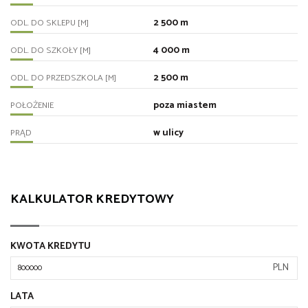
2 500 m
ODL. DO SKLEPU [M]
4 000 m
ODL. DO SZKOŁY [M]
2 500 m
ODL. DO PRZEDSZKOLA [M]
poza miastem
POŁOŻENIE
w ulicy
PRĄD
KALKULATOR KREDYTOWY
KWOTA KREDYTU
PLN
LATA