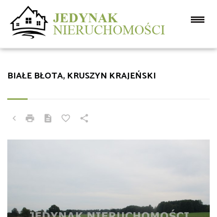
BIAŁE BŁOTA, KRUSZYN KRAJEŃSKI