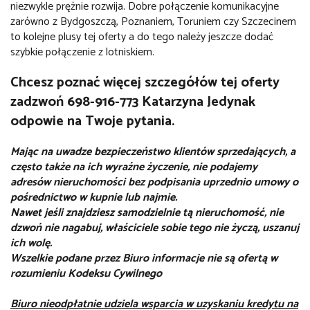
niezwykle prężnie rozwija. Dobre połączenie komunikacyjne
zarówno z Bydgoszczą, Poznaniem, Toruniem czy Szczecinem
to kolejne plusy tej oferty a do tego należy jeszcze dodać
szybkie połączenie z lotniskiem.
Chcesz poznać więcej szczegółów tej oferty
zadzwoń 698-916-773 Katarzyna Jedynak
odpowie na Twoje pytania.
Mając na uwadze bezpieczeństwo klientów sprzedających, a
często także na ich wyraźne życzenie, nie podajemy
adresów nieruchomości bez podpisania uprzednio umowy o
pośrednictwo w kupnie lub najmie.
Nawet jeśli znajdziesz samodzielnie tą nieruchomość, nie
dzwoń nie nagabuj, właściciele sobie tego nie życzą, uszanuj
ich wolę.
Wszelkie podane przez Biuro informacje nie są ofertą w
rozumieniu Kodeksu Cywilnego
Biuro nieodpłatnie udziela wsparcia w uzyskaniu kredytu na