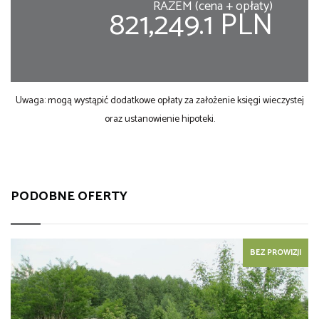
RAZEM (cena + opłaty)
821,249.1 PLN
Uwaga: mogą wystąpić dodatkowe opłaty za założenie księgi wieczystej
oraz ustanowienie hipoteki.
PODOBNE OFERTY
BEZ PROWIZJI