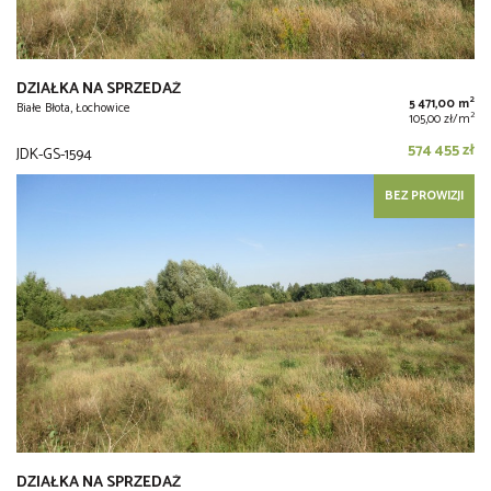
DZIAŁKA NA SPRZEDAŻ
2
5 471,00 m
Białe Błota, Łochowice
2
105,00 zł/m
574 455 zł
JDK-GS-1594
BEZ PROWIZJI
DZIAŁKA NA SPRZEDAŻ