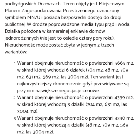
podbydgoskich Drzewcach. Teren objęty jest Miejscowym
Planem Zagospodarowania Przestrzennego oznaczony
symbolem MN/U i posiada bezpośredni dostęp do drogi
publicznej. W drodze poprowadzone media typu prąd i woda.
Działka położona w kameralnej enklawie domów
jednorodzinnych (nie jest to osiedle cztery pory roku).
Nieruchomość może zostać zbyta w jednym z trzech
wariantów:
Wariant obejmuje nieruchomość o powierzchni 5665 m2,
w skład której wchodzi 6 działek (704 m2, 48 m2, 709
m2, 631 m2, 569 m2, las 3004 m2). Ten wariant jest
najkorzystniejszy ekonomicznie gdyż przewidywane są
przy nim największe negocjacje cenowe.
Wariant obejmuje nieruchomość o powierzchni 4339 m2,
w skład której wchodzą 3 działki (704 m2, 631 m2, las
3004 m2).
Wariant obejmuje nieruchomość o powierzchni 4330 m2,
w skład której wchodzą 4 działki (48 m2, 709 m2, 569
m2, las 3004 m2).