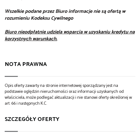
Wszelkie podane przez Biuro informacje nie są ofertą w
rozumieniu Kodeksu Cywilnego
Biuro nieodpłatnie udziela wsparcia w uzyskaniu kredytu na
korzystnych warunkach.
NOTA PRAWNA
Opis oferty zawarty na stronie internetowej sporządzany jest na
podstawie oględzin nieruchomości oraz informacji uzyskanych od
właściciela, może podlegać aktualizacji i nie stanowi oferty określonej w
art. 66 i następnych K.C.
SZCZEGÓŁY OFERTY