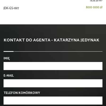
2
91,16 zł/m
800 000 zł
JDK-GS-1617
KONTAKT DO AGENTA - KATARZYNA JEDYNAK
IMIĘ
E-MAIL
TELEFON KOMÓRKOWY