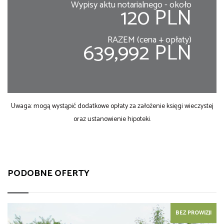
Wypisy aktu notarialnego - około
120 PLN
RAZEM (cena + opłaty)
639,992 PLN
Uwaga: mogą wystąpić dodatkowe opłaty za założenie księgi wieczystej
oraz ustanowienie hipoteki.
PODOBNE OFERTY
BEZ PROWIZJI