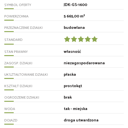
JDK-GS-1600
SYMBOL OFERTY
5 665,00 m²
POWIERZCHNIA
budowlana
PRZEZNACZENIE DZIAŁKI
STANDARD
własność
STAN PRAWNY
niezagospodarowana
ZAGOSP. DZIAŁKI
płaska
UKSZTAŁTOWANIE DZIAŁKI
prostokąt
KSZTAŁT DZIAŁKI
brak
OGRODZENIE DZIAŁKI
tak - miejska
WODA
droga utwardzona
DOJAZD