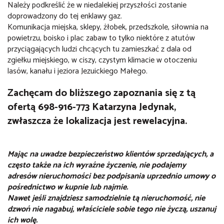
Należy podkreślić że w niedalekiej przyszłości zostanie
doprowadzony do tej enklawy gaz.
Komunikacja miejska, sklepy, żłobek, przedszkole, siłownia na
powietrzu, boisko i plac zabaw to tylko niektóre z atutów
przyciągających ludzi chcących tu zamieszkać z dala od
zgiełku miejskiego, w ciszy, czystym klimacie w otoczeniu
lasów, kanału i jeziora Jezuickiego Małego.
Zachęcam do bliższego zapoznania się z tą
ofertą 698-916-773 Katarzyna Jedynak,
zwłaszcza że lokalizacja jest rewelacyjna.
Mając na uwadze bezpieczeństwo klientów sprzedających, a
często także na ich wyraźne życzenie, nie podajemy
adresów nieruchomości bez podpisania uprzednio umowy o
pośrednictwo w kupnie lub najmie.
Nawet jeśli znajdziesz samodzielnie tą nieruchomość, nie
dzwoń nie nagabuj, właściciele sobie tego nie życzą, uszanuj
ich wolę.