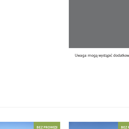
Uwaga: mogą wystąpić dodatkowe 
BEZ PROWIZJI
BEZ 