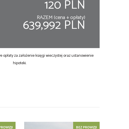
120 PLN
RAZEM (cena + opłaty)
639,992 PLN
opłaty za założenie księgi wieczystej oraz ustanowienie
hipoteki.
PROWIZJI
BEZ PROWIZJI