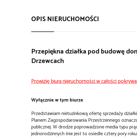
OPIS NIERUCHOMOŚCI
Przepiękna działka pod budowę do
Drzewcach
Prowizję biura nieruchomości w całości pokrywa
Wyłącznie w tym biurze
Przedstawiam nietuzinkową ofertę sprzedaży działk
Planem Zagospodarowania Przestrzennego oznaczo
publicznej. W drodze poprowadzone media typu prą
jednorodzinnych (nie jest to osiedle cztery pory roku)