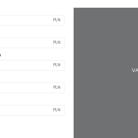
PLN
PLN
)
PLN
VA
PLN
PLN