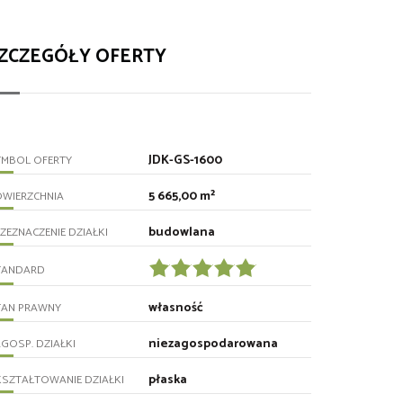
ZCZEGÓŁY OFERTY
JDK-GS-1600
YMBOL OFERTY
5 665,00 m²
OWIERZCHNIA
budowlana
ZEZNACZENIE DZIAŁKI
TANDARD
własność
TAN PRAWNY
niezagospodarowana
GOSP. DZIAŁKI
płaska
SZTAŁTOWANIE DZIAŁKI