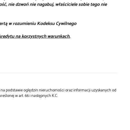
ść, nie dzwoń nie nagabuj, właściciele sobie tego nie
fertą w rozumieniu Kodeksu Cywilnego
 kredytu na korzystnych warunkach.
st na podstawie oględzin nieruchomości oraz informacji uzyskanych od
kreślonej w art. 66 i następnych K.C.