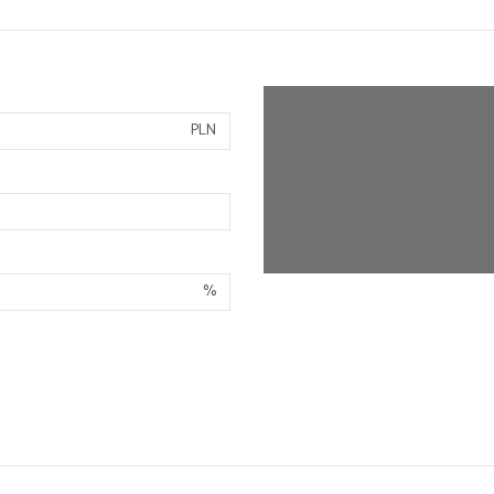
PLN
%