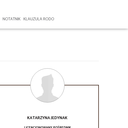
NOTATNIK
KLAUZULA RODO
KATARZYNA
JEDYNAK
LICENCJONOWANY POŚREDNIK