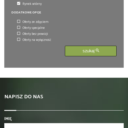
Rynek wtórny
DODATKOWE OPCJE
Oferty ze zdjęciem
Oferty specjalne
Oferty bez prowizji
Oferty na wyłączność
szukaj
NAPISZ DO NAS
IMIĘ