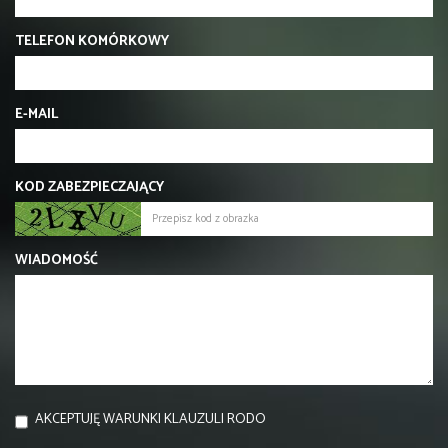
TELEFON KOMÓRKOWY
E-MAIL
KOD ZABEZPIECZAJĄCY
WIADOMOŚĆ
AKCEPTUJĘ WARUNKI KLAUZULI RODO