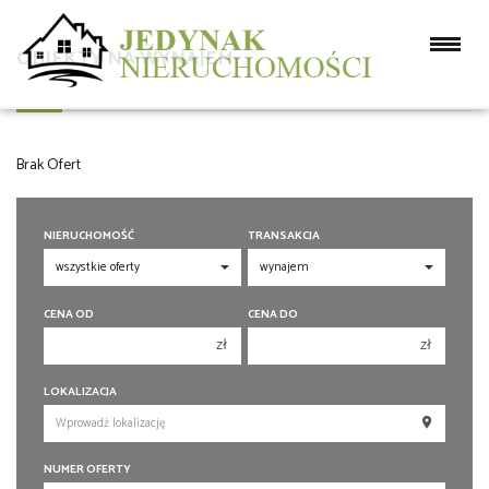
OBIEKTY NA WYNAJEM
Brak Ofert
NIERUCHOMOŚĆ
TRANSAKCJA
CENA OD
CENA DO
zł
zł
150 000 zł
150 000 zł
LOKALIZACJA
200 000 zł
200 000 zł
250 000 zł
250 000 zł
NUMER OFERTY
300 000 zł
300 000 zł