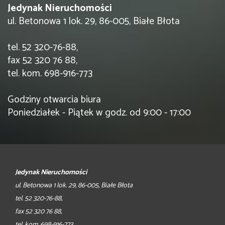
Jedynak Nieruchomości
ul. Betonowa 1 lok. 29, 86-005, Białe Błota
tel. 52 320-76-88,
fax 52 320 76 88,
tel. kom. 698-916-773
Godziny otwarcia biura
Poniedziałek - Piątek w godz. od 9:00 - 17:00
Jedynak Nieruchomości
ul. Betonowa 1 lok. 29, 86-005, Białe Błota
tel. 52 320-76-88,
fax 52 320 76 88,
tel. kom. 698-916-773