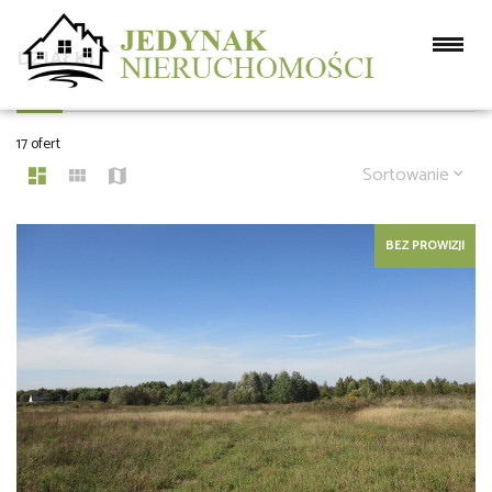
DZIAŁKI
17 ofert
Sortowanie
BEZ PROWIZJI