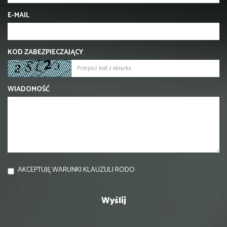
E-MAIL
KOD ZABEZPIECZAJĄCY
WIADOMOŚĆ
AKCEPTUJĘ WARUNKI KLAUZULI RODO