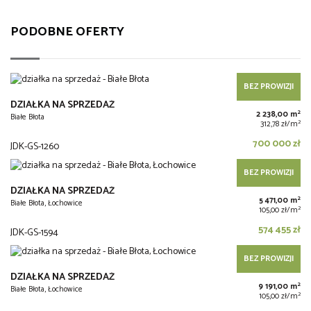
PODOBNE OFERTY
BEZ PROWIZJI
DZIAŁKA NA SPRZEDAŻ
2
2 238,00 m
Białe Błota
2
312,78 zł/m
700 000 zł
JDK-GS-1260
BEZ PROWIZJI
DZIAŁKA NA SPRZEDAŻ
2
5 471,00 m
Białe Błota, Łochowice
2
105,00 zł/m
574 455 zł
JDK-GS-1594
BEZ PROWIZJI
DZIAŁKA NA SPRZEDAŻ
2
9 191,00 m
Białe Błota, Łochowice
2
105,00 zł/m