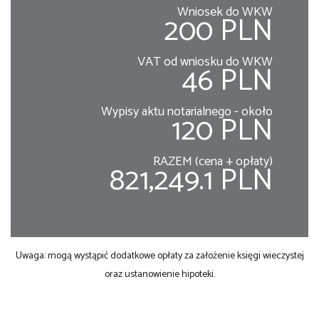
Wniosek do WKW
200 PLN
VAT od wniosku do WKW
46 PLN
Wypisy aktu notarialnego - około
120 PLN
RAZEM (cena + opłaty)
821,249.1 PLN
Uwaga: mogą wystąpić dodatkowe opłaty za założenie księgi wieczystej
oraz ustanowienie hipoteki.