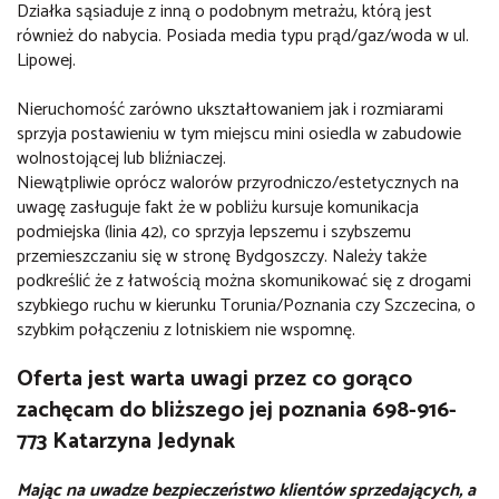
Działka sąsiaduje z inną o podobnym metrażu, którą jest
również do nabycia. Posiada media typu prąd/gaz/woda w ul.
Lipowej.
Nieruchomość zarówno ukształtowaniem jak i rozmiarami
sprzyja postawieniu w tym miejscu mini osiedla w zabudowie
wolnostojącej lub bliźniaczej.
Niewątpliwie oprócz walorów przyrodniczo/estetycznych na
uwagę zasługuje fakt że w pobliżu kursuje komunikacja
podmiejska (linia 42), co sprzyja lepszemu i szybszemu
przemieszczaniu się w stronę Bydgoszczy. Należy także
podkreślić że z łatwością można skomunikować się z drogami
szybkiego ruchu w kierunku Torunia/Poznania czy Szczecina, o
szybkim połączeniu z lotniskiem nie wspomnę.
Oferta jest warta uwagi przez co gorąco
zachęcam do bliższego jej poznania 698-916-
773 Katarzyna Jedynak
Mając na uwadze bezpieczeństwo klientów sprzedających, a