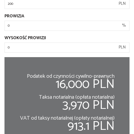
PLN
PROWIZJA
%
WYSOKOŚĆ PROWIZJI
PLN
Podatek od czynności cywilno-prawnych
16,000 PLN
Taksa notarialna (opłata notarialna)
3,970 PLN
VAT od taksy notarialnej (opłaty notarialnej)
913.1 PLN