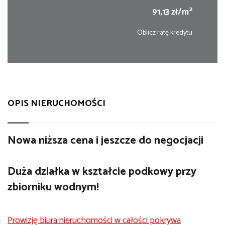
2
91,13 zł/m
Oblicz ratę kredytu
OPIS NIERUCHOMOŚCI
Nowa niższa cena i jeszcze do negocjacji
Duża działka w kształcie podkowy przy
zbiorniku wodnym!
Prowizję biura nieruchomości w całości pokrywa