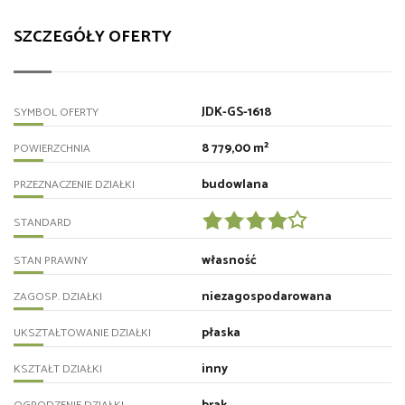
SZCZEGÓŁY OFERTY
JDK-GS-1618
SYMBOL OFERTY
8 779,00 m²
POWIERZCHNIA
budowlana
PRZEZNACZENIE DZIAŁKI
STANDARD
własność
STAN PRAWNY
niezagospodarowana
ZAGOSP. DZIAŁKI
płaska
UKSZTAŁTOWANIE DZIAŁKI
inny
KSZTAŁT DZIAŁKI