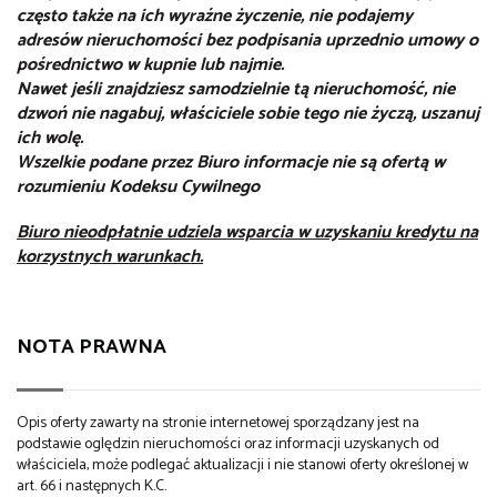
często także na ich wyraźne życzenie, nie podajemy
adresów nieruchomości bez podpisania uprzednio umowy o
pośrednictwo w kupnie lub najmie.
Nawet jeśli znajdziesz samodzielnie tą nieruchomość, nie
dzwoń nie nagabuj, właściciele sobie tego nie życzą, uszanuj
ich wolę.
Wszelkie podane przez Biuro informacje nie są ofertą w
rozumieniu Kodeksu Cywilnego
Biuro nieodpłatnie udziela wsparcia w uzyskaniu kredytu na
korzystnych warunkach.
NOTA PRAWNA
Opis oferty zawarty na stronie internetowej sporządzany jest na
podstawie oględzin nieruchomości oraz informacji uzyskanych od
właściciela, może podlegać aktualizacji i nie stanowi oferty określonej w
art. 66 i następnych K.C.