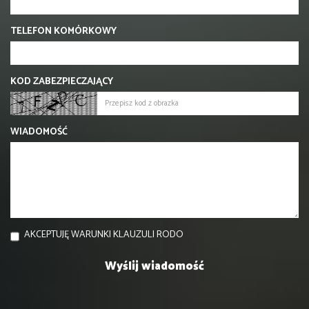
TELEFON KOMÓRKOWY
KOD ZABEZPIECZAJĄCY
WIADOMOŚĆ
AKCEPTUJĘ WARUNKI KLAUZULI RODO